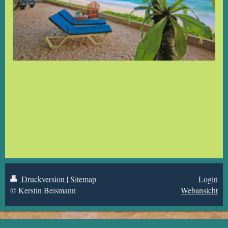
Druckversion
|
Sitemap
Login
© Kerstin Beismann
Webansicht