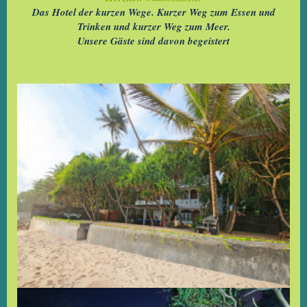
Das Hotel der kurzen Wege. Kurzer Weg zum Essen und
Trinken und kurzer Weg zum Meer.
Unsere Gäste sind davon begeistert