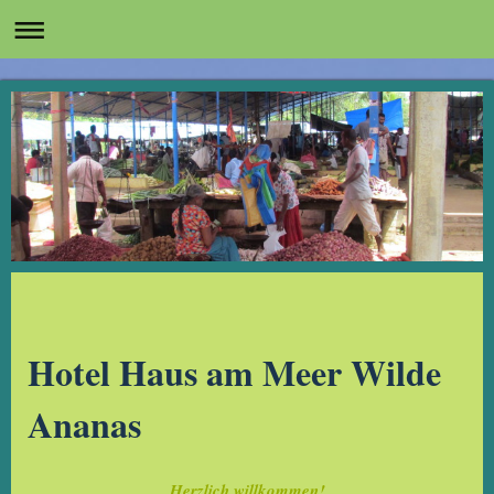
Hotel Haus am Meer Wilde
Ananas
Herzlich willkommen!