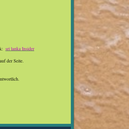
nk:
sri lanka Insider
uf der Seite.
antwortlich.