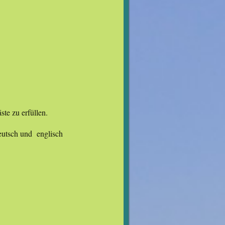
te zu erfüllen.
eutsch und englisch