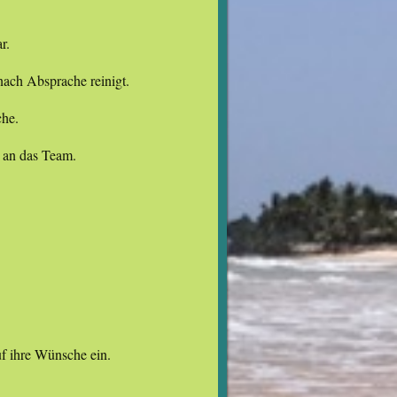
r.
nach Absprache reinigt.
he.
e an das Team.
uf ihre Wünsche ein.