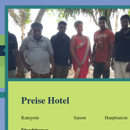
Preise Hotel
Kategorie Saison Hauptsaison
Einzelzimmer