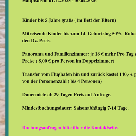
Hauptsaison 01.12.2025 - 30.04.2026
Kinder bis 5 Jahre gratis ( im Bett der Eltern)
Mitreisende Kinder bis zum 14. Geburtstag 50% Rabat
den Dz. Preis.
Panorama und Familienzimmer: je 16 € mehr Pro Tag a
Preise ( 8,00 € pro Person im Doppelzimmer)
Transfer vom Flughafen hin und zurück kostet 140,- €
von der Personenzahl ( bis 4 Personen)
Dauermiete ab 29 Tagen Preis auf Anfrage.
Mindestbuchungsdauer: Saisonabhängig 7-14 Tage.
Buchungsanfragen bitte über die Kontaktseite.