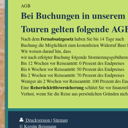
AGB
Bei Buchungen in unserem 
Touren gelten folgende AG
Fernabsatzgesetz
Nach dem
haben Sie bis 14 Tage nach
Buchung die Möglichkeit zum kostenfreien Widerruf Ihrer
Wir weisen darauf hin, dass
wir nach erfolgter Buchung folgende Stornierungsgebühren
Bis 12 Wochen vor Reiseantritt: 0 Prozent des Endpreises
Bis 6 Wochen vor Reiseantritt: 50 Prozent des Endpreises
Bis 2 Wochen vor Reiseantritt: 70 Prozent des Endpreises
Weniger als 2 Wochen vor Reiseantritt: 100 Prozent des En
Reiserücktrittsversicherung
Eine
schützt Sie vor finanzie
Verlust, wenn Sie die Reise aus persönlichen Gründen nich
Druckversion
|
Sitemap
© Kerstin Beismann